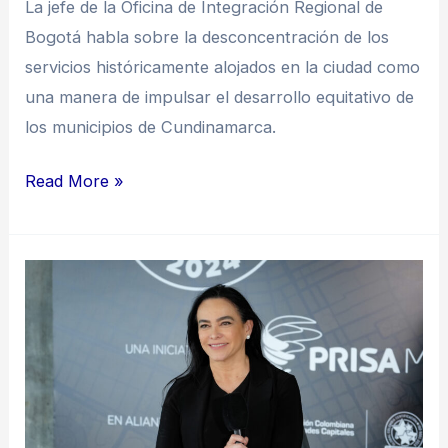
La jefe de la Oficina de Integración Regional de
Bogotá habla sobre la desconcentración de los
servicios históricamente alojados en la ciudad como
una manera de impulsar el desarrollo equitativo de
los municipios de Cundinamarca.
Read More »
“Este
tipo
de
asociatividad
es
un