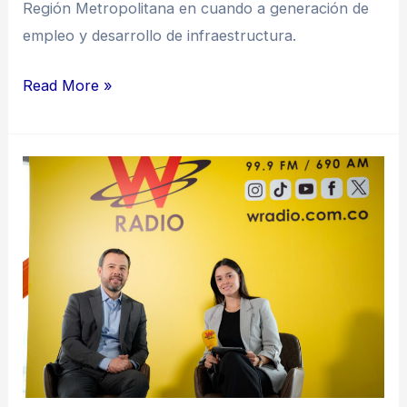
Región Metropolitana en cuando a generación de
empleo y desarrollo de infraestructura.
Read More »
“La
Región
Metropolitana
busca
trabajar
en
conjunto
para
enfrentar