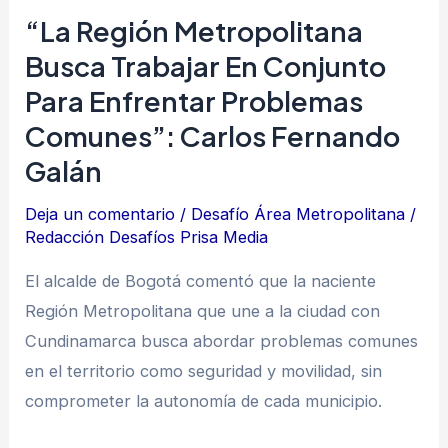
problemas
“La Región Metropolitana
comunes”:
Busca Trabajar En Conjunto
Carlos
Para Enfrentar Problemas
Fernando
Galán
Comunes”: Carlos Fernando
Galán
Deja un comentario
/
Desafío Área Metropolitana
/
Redacción Desafíos Prisa Media
El alcalde de Bogotá comentó que la naciente
Región Metropolitana que une a la ciudad con
Cundinamarca busca abordar problemas comunes
en el territorio como seguridad y movilidad, sin
comprometer la autonomía de cada municipio.