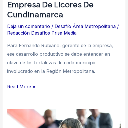
Empresa De Licores De
Cundinamarca
Deja un comentario
/
Desafío Área Metropolitana
/
Redacción Desafíos Prisa Media
Para Fernando Rubiano, gerente de la empresa,
ese desarrollo productivo se debe entender en
clave de las fortalezas de cada municipio
involucrado en la Región Metropolitana.
Read More »
“En
la