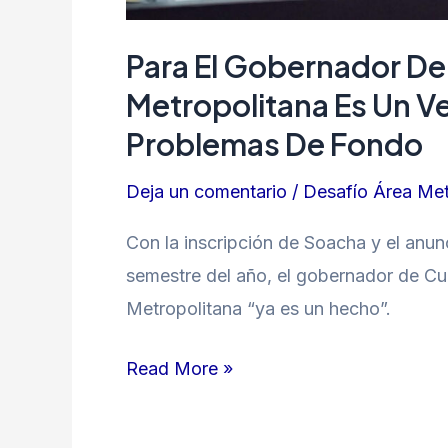
de
fondo
Para El Gobernador De
Metropolitana Es Un V
Problemas De Fondo
Deja un comentario
/
Desafío Área Met
Con la inscripción de Soacha y el anun
semestre del año, el gobernador de Cu
Metropolitana “ya es un hecho”.
Read More »