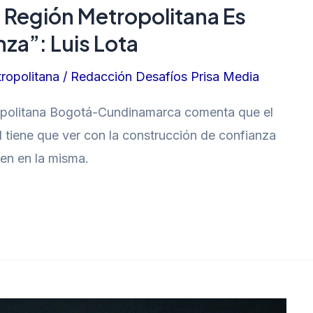
La Región Metropolitana Es
a”: Luis Lota
ropolitana
/
Redacción Desafíos Prisa Media
ropolitana Bogotá-Cundinamarca comenta que el
d tiene que ver con la construcción de confianza
pen en la misma.