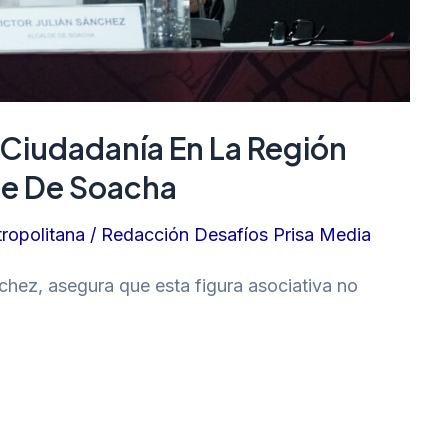
 Ciudadanía En La Región
de De Soacha
ropolitana
/
Redacción Desafíos Prisa Media
nchez, asegura que esta figura asociativa no