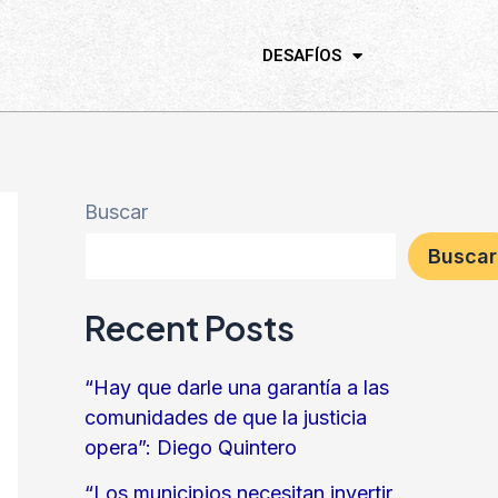
DESAFÍOS
Buscar
Buscar
Recent Posts
“Hay que darle una garantía a las
comunidades de que la justicia
opera”: Diego Quintero
“Los municipios necesitan invertir