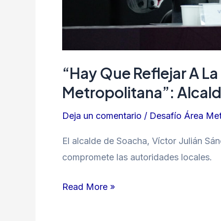
Soacha
“Hay Que Reflejar A La
Metropolitana”: Alcal
Deja un comentario
/
Desafío Área Met
El alcalde de Soacha, Víctor Julián Sá
compromete las autoridades locales.
Read More »