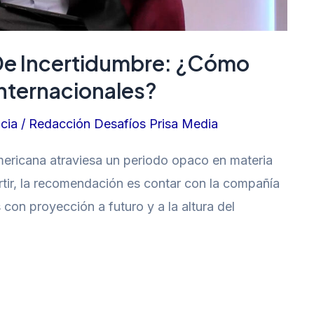
 De Incertidumbre: ¿cómo
nternacionales?
cia
/
Redacción Desafíos Prisa Media
mericana atraviesa un periodo opaco en materia
ertir, la recomendación es contar con la compañía
con proyección a futuro y a la altura del