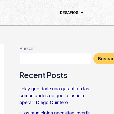
DESAFÍOS
Buscar
Buscar
Recent Posts
“Hay que darle una garantía a las
comunidades de que la justicia
opera”: Diego Quintero
“Los municipios necesitan invertir