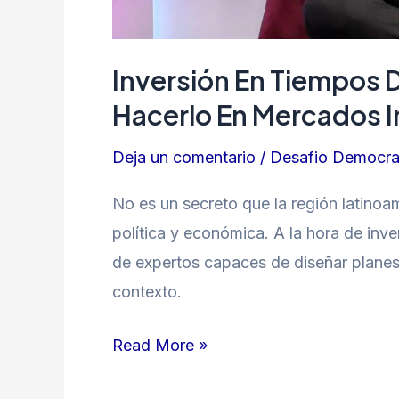
Inversión En Tiempos
Hacerlo En Mercados I
Deja un comentario
/
Desafio Democra
No es un secreto que la región latinoa
política y económica. A la hora de inv
de expertos capaces de diseñar planes 
contexto.
Read More »