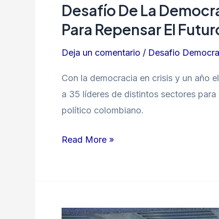
Desafío De La Democra
Para Repensar El Futuro
Deja un comentario
/
Desafio Democra
Con la democracia en crisis y un año e
a 35 líderes de distintos sectores para
político colombiano.
Read More »
Salud