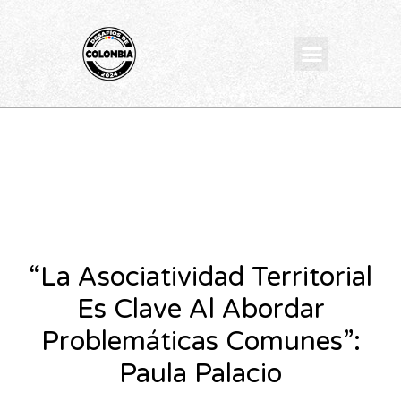
Ir
al
Menu
contenido
“La Asociatividad Territorial
Es Clave Al Abordar
Problemáticas Comunes”:
Paula Palacio