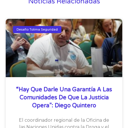
Noticias Relacionadas
Desafio Tolima Seguridad
“Hay Que Darle Una Garantía A Las
Comunidades De Que La Justicia
Opera”: Diego Quintero
El coordinador regional de la Oficina de
las Naciones Unidas contra la Droga y el