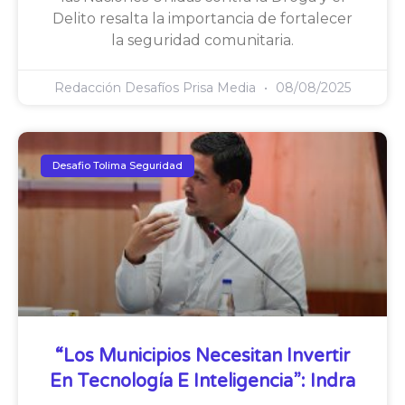
Delito resalta la importancia de fortalecer
la seguridad comunitaria.
Redacción Desafíos Prisa Media
08/08/2025
Desafio Tolima Seguridad
“Los Municipios Necesitan Invertir
En Tecnología E Inteligencia”: Indra