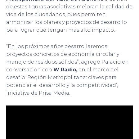
de estas figuras asociativas mejoran la calidad de
vida de los ciudadanos, pues permiten
armonizar los planes y proyectos de desarrollo
para lograr que tengan más alto impacto.
“En los próximos años desarrollaremos
proyectos concretos de economía circular y
manejo de residuos sólidos”, agregó Palacio en
conversación con
W Radio,
en el marco del
desafío ‘Región Metropolitana: claves para
potenciar el desarrollo y la competitividad’,
iniciativa de Prisa Media.