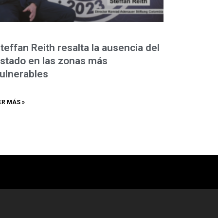
teffan Reith resalta la ausencia del
stado en las zonas más
ulnerables
ER MÁS »