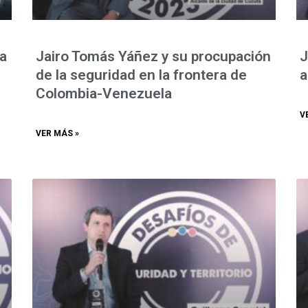
la
Jairo Tomás Yáñez y su procupación
J
de la seguridad en la frontera de
a
Colombia-Venezuela
V
VER MÁS »