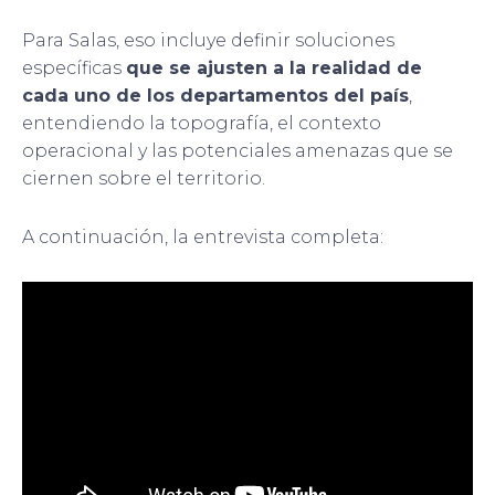
Para Salas, eso incluye definir soluciones
específicas
que se ajusten a la realidad de
cada uno de los departamentos del país
,
entendiendo la topografía, el contexto
operacional y las potenciales amenazas que se
ciernen sobre el territorio.
A continuación, la entrevista completa: