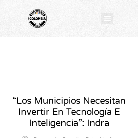
Ir
al
Menu
contenido
“Los Municipios Necesitan
Invertir En Tecnología E
Inteligencia”: Indra