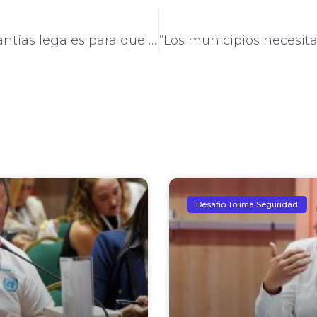
“Lo primero son las garantías legales para que la fuerza pública haga su trabajo”: Andrés Robayo
Desafio Tolima Seguridad