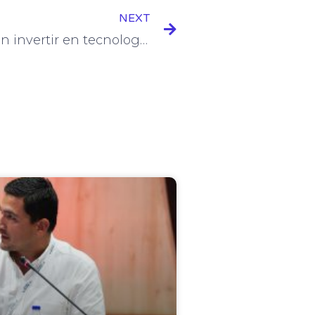
NEXT
“Los municipios necesitan invertir en tecnología e inteligencia”: Indra