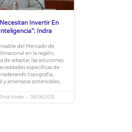
Necesitan Invertir En
nteligencia”: Indra
onsable del Mercado de
tinacional en la región,
ia de adaptar las soluciones
necesidades específicas de
considerando topografía,
l y amenazas potenciales.
 Prisa Media
08/08/2025