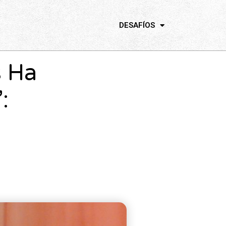
DESAFÍOS
s Ha
: