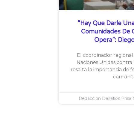
“Hay Que Darle Una
Comunidades De Qu
Opera”: Diego
El coordinador regional 
Naciones Unidas contra l
resalta la importancia de f
comunita
Redacción Desafíos Prisa