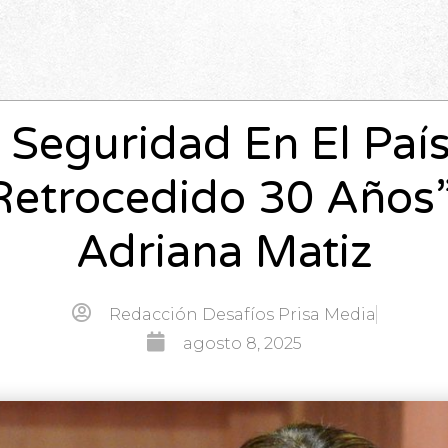
 Seguridad En El Paí
Retrocedido 30 Años”
Adriana Matiz
Redacción Desafíos Prisa Media
agosto 8, 2025