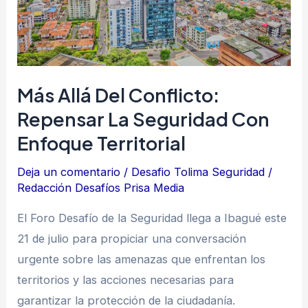
con
enfoque
territorial
Más Allá Del Conflicto:
Repensar La Seguridad Con
Enfoque Territorial
Deja un comentario
/
Desafio Tolima Seguridad
/
Redacción Desafíos Prisa Media
El Foro Desafío de la Seguridad llega a Ibagué este
21 de julio para propiciar una conversación
urgente sobre las amenazas que enfrentan los
territorios y las acciones necesarias para
garantizar la protección de la ciudadanía.