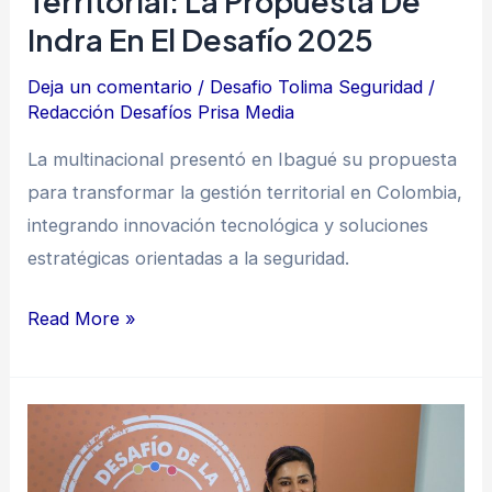
Territorial: La Propuesta De
2025
Indra En El Desafío 2025
Deja un comentario
/
Desafio Tolima Seguridad
/
Redacción Desafíos Prisa Media
La multinacional presentó en Ibagué su propuesta
para transformar la gestión territorial en Colombia,
integrando innovación tecnológica y soluciones
estratégicas orientadas a la seguridad.
Read More »
Adriana
Matiz
cuestiona