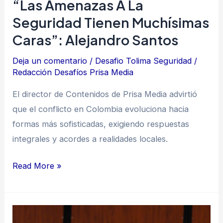
“Las Amenazas A La
Seguridad Tienen Muchísimas
Caras”: Alejandro Santos
Deja un comentario
/
Desafio Tolima Seguridad
/
Redacción Desafíos Prisa Media
El director de Contenidos de Prisa Media advirtió
que el conflicto en Colombia evoluciona hacia
formas más sofisticadas, exigiendo respuestas
integrales y acordes a realidades locales.
Read More »
“La