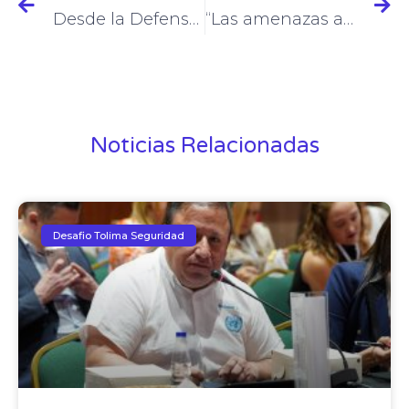
Desde la Defensoría del Pueblo, en Tolima, hacen un llamado por la articulación entre Nación y territorios
“Las amenazas a la seguridad tienen muchísimas caras”: Alejandro Santos
Noticias Relacionadas
Desafio Tolima Seguridad