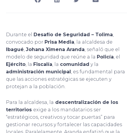
Durante el
Desafío de Seguridad – Tolima
,
convocado por
Prisa Media
, la alcaldesa de
Ibagué
,
Johana Ximena Aranda
, señaló que el
modelo de seguridad que reúne a la
Policía
, el
Ejército
, la
Fiscalía
, la
comunidad
y la
administración municipal
, es fundamental para
que las acciones estratégicas se ejecuten y
protejan a la población.
Para la alcaldesa, la
descentralización de los
territorios
exige a los mandatarios ser
“estratégicos, creativos y tocar puertas” para
gestionar recursos y fortalecer las capacidades
locales. Paralelamente, Aranda enfatizó que la