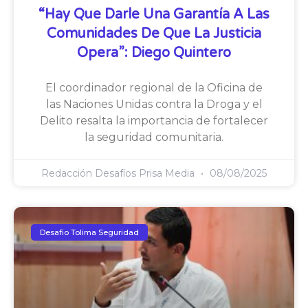
“Hay Que Darle Una Garantía A Las
Comunidades De Que La Justicia
Opera”: Diego Quintero
El coordinador regional de la Oficina de
las Naciones Unidas contra la Droga y el
Delito resalta la importancia de fortalecer
la seguridad comunitaria.
Redacción Desafíos Prisa Media
08/08/2025
Desafio Tolima Seguridad