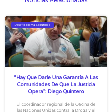
Noticias Relacionadas
Desafio Tolima Seguridad
“Hay Que Darle Una Garantía A Las
Comunidades De Que La Justicia
Opera”: Diego Quintero
El coordinador regional de la Oficina de
las Naciones Unidas contra la Droga y el