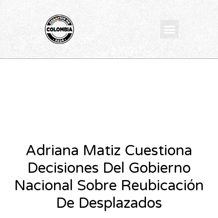
Ir
al
Menu
contenido
Adriana Matiz Cuestiona
Decisiones Del Gobierno
Nacional Sobre Reubicación
De Desplazados