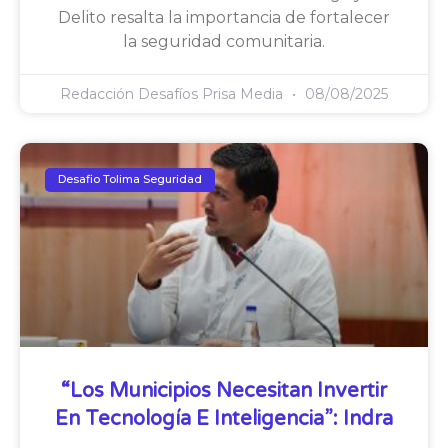
Delito resalta la importancia de fortalecer
la seguridad comunitaria.
Redacción Desafíos Prisa Media
08/08/2025
Desafio Tolima Seguridad
“Los Municipios Necesitan Invertir
En Tecnología E Inteligencia”: Indra