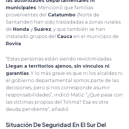
las autoridades departamentales ni
municipales
. Mencionó que familias
provenientes del
Catatumbo
(Norte de
Santander) han sido trasladadas a zonas rurales
de
Honda
y
Suárez
, y que también se han
instalado grupos del
Cauca
en el municipio de
Rovira
.
“Estas personas están siendo revictimizadas.
Llegan a territorios ajenos, sin vínculos ni
garantías
. Y lo más grave es que ni los alcaldes ni
el gobierno departamental somos parte de las
decisiones, pero sí nos corresponde asumir
responsabilidades”, indicó Matiz. “¿Qué pasa con
las víctimas propias del Tolima? Esa es otra
deuda pendiente”, añadió.
Situación De Seguridad En El Sur Del