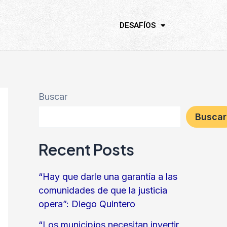
DESAFÍOS
Buscar
Buscar
Recent Posts
“Hay que darle una garantía a las
comunidades de que la justicia
opera”: Diego Quintero
“Los municipios necesitan invertir