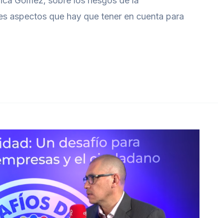
ica Gómez, sobre los riesgos de la
ntes aspectos que hay que tener en cuenta para