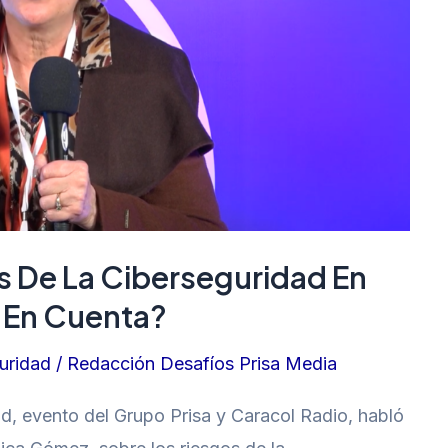
os De La Ciberseguridad En
 En Cuenta?
uridad
/
Redacción Desafíos Prisa Media
ad, evento del Grupo Prisa y Caracol Radio, habló