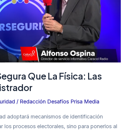
Segura Que La Física: Las
istrador
uridad
/
Redacción Desafíos Prisa Media
dad adoptará mecanismos de identificación
ar los procesos electorales, sino para ponerlos al