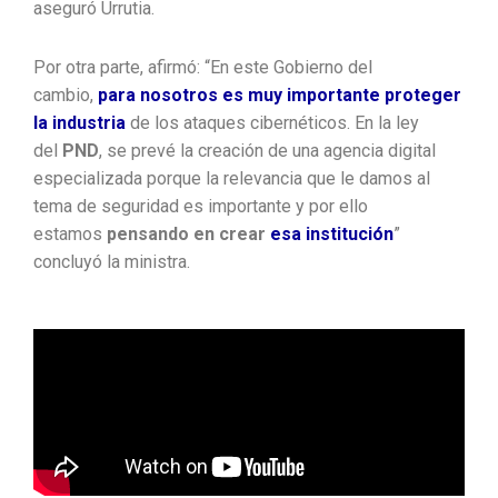
aseguró Urrutia.
Por otra parte, afirmó: “En este Gobierno del
cambio,
para nosotros es muy importante proteger
la industria
de los ataques cibernéticos. En la ley
del
PND
, se prevé la creación de una agencia digital
especializada porque la relevancia que le damos al
tema de seguridad es importante y por ello
estamos
pensando en crear
esa institución
”
concluyó la ministra.