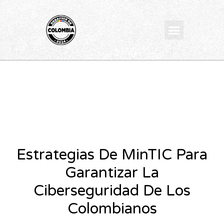
Ir
al
Menu
contenido
Estrategias De MinTIC Para
Garantizar La
Ciberseguridad De Los
Colombianos