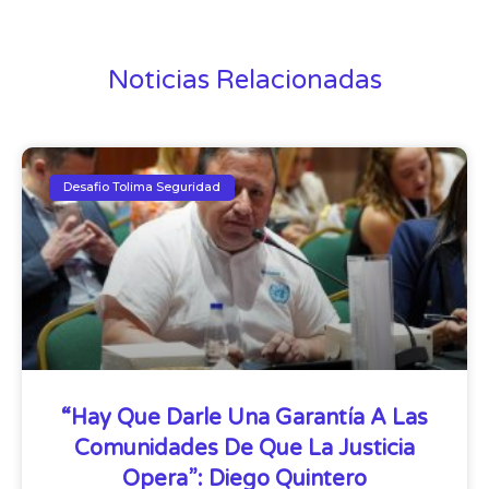
Noticias Relacionadas
Desafio Tolima Seguridad
“Hay Que Darle Una Garantía A Las
Comunidades De Que La Justicia
Opera”: Diego Quintero