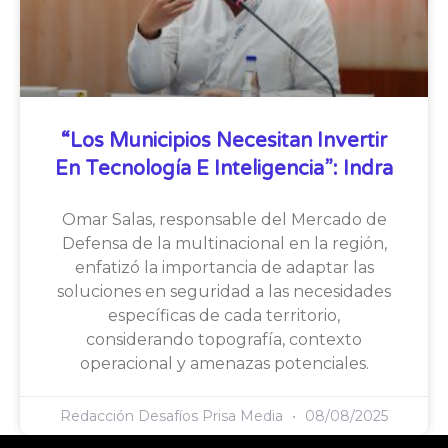
“Los Municipios Necesitan Invertir
En Tecnología E Inteligencia”: Indra
Omar Salas, responsable del Mercado de
Defensa de la multinacional en la región,
enfatizó la importancia de adaptar las
soluciones en seguridad a las necesidades
específicas de cada territorio,
considerando topografía, contexto
operacional y amenazas potenciales.
Redacción Desafíos Prisa Media
08/08/2025