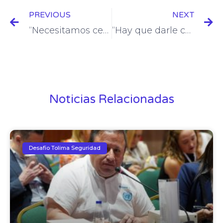
PREVIOUS
NEXT
“Necesitamos cerrar la brecha entre demanda y generación de energía”: gerente de EPM
“Hay que darle confiabilidad al sistema energético colombiano”: Corfi
Noticias Relacionadas
Desafio Tolima Seguridad