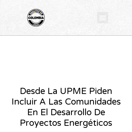
Ir
al
Menu
contenido
Desde La UPME Piden
Incluir A Las Comunidades
En El Desarrollo De
Proyectos Energéticos