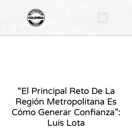
Ir
al
Menu
contenido
“El Principal Reto De La
Región Metropolitana Es
Cómo Generar Confianza”:
Luis Lota