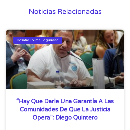
Noticias Relacionadas
Desafio Tolima Seguridad
“Hay Que Darle Una Garantía A Las
Comunidades De Que La Justicia
Opera”: Diego Quintero