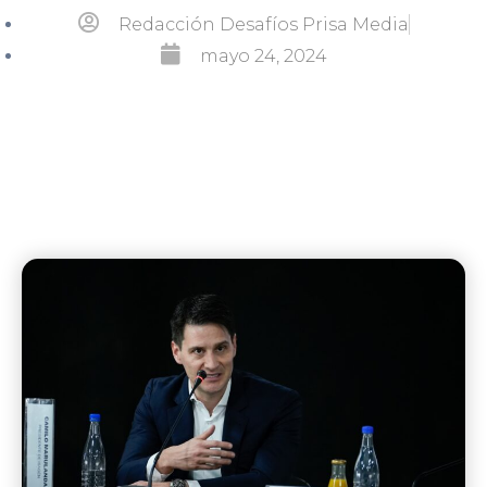
Redacción Desafíos Prisa Media
mayo 24, 2024