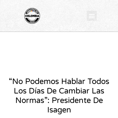
Ir
al
Menu
contenido
“No Podemos Hablar Todos
Los Días De Cambiar Las
Normas”: Presidente De
Isagen