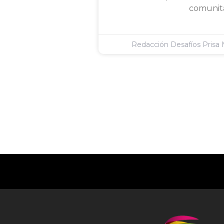
comunita
Redacción Desafíos Prisa