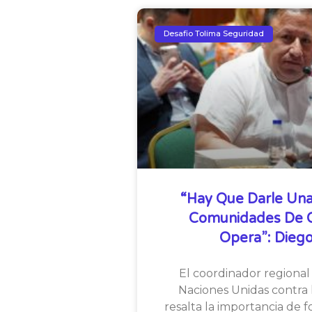
Desafio Tolima Seguridad
“Hay Que Darle Una
Comunidades De Qu
Opera”: Diego
El coordinador regional 
Naciones Unidas contra l
resalta la importancia de f