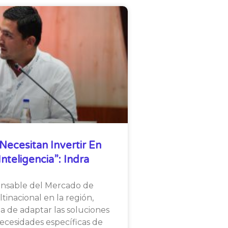
Necesitan Invertir En
nteligencia”: Indra
onsable del Mercado de
tinacional en la región,
ia de adaptar las soluciones
necesidades específicas de