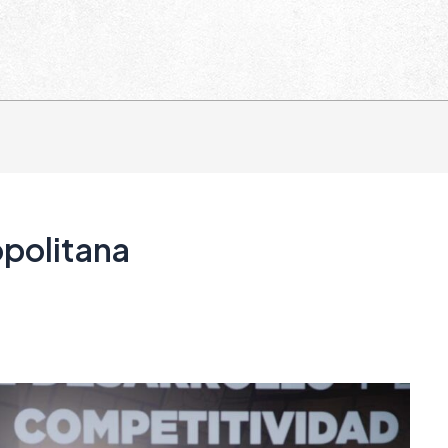
opolitana