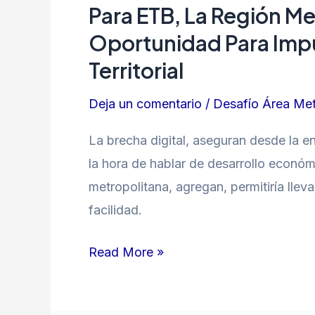
Para ETB, La Región Me
Oportunidad Para Impu
Territorial
Deja un comentario
/
Desafío Área Met
La brecha digital, aseguran desde la en
la hora de hablar de desarrollo econó
metropolitana, agregan, permitiría lleva
facilidad.
Read More »