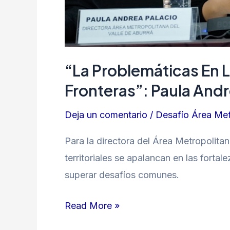
“La Problemáticas En L
Fronteras”: Paula Andr
Deja un comentario
/
Desafío Área Met
Para la directora del Área Metropolita
territoriales se apalancan en las forta
superar desafíos comunes.
Read More »