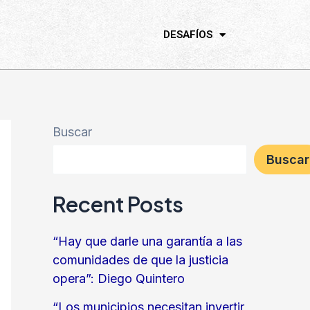
DESAFÍOS
Buscar
Buscar
Recent Posts
“Hay que darle una garantía a las
comunidades de que la justicia
opera”: Diego Quintero
“Los municipios necesitan invertir