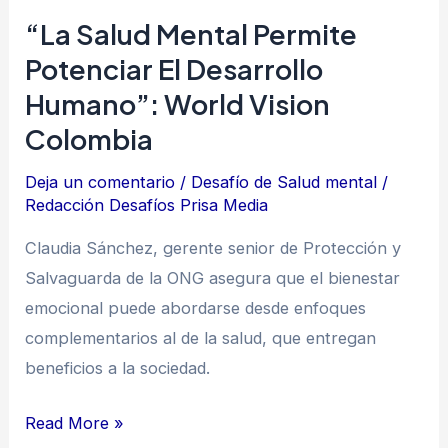
World
“La Salud Mental Permite
Vision
Potenciar El Desarrollo
Colombia
Humano”: World Vision
Colombia
Deja un comentario
/
Desafío de Salud mental
/
Redacción Desafíos Prisa Media
Claudia Sánchez, gerente senior de Protección y
Salvaguarda de la ONG asegura que el bienestar
emocional puede abordarse desde enfoques
complementarios al de la salud, que entregan
beneficios a la sociedad.
Read More »