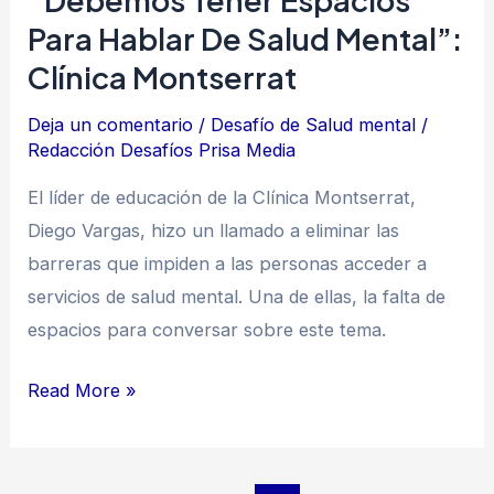
“Debemos Tener Espacios
Montserrat
Para Hablar De Salud Mental”:
Clínica Montserrat
Deja un comentario
/
Desafío de Salud mental
/
Redacción Desafíos Prisa Media
El líder de educación de la Clínica Montserrat,
Diego Vargas, hizo un llamado a eliminar las
barreras que impiden a las personas acceder a
servicios de salud mental. Una de ellas, la falta de
espacios para conversar sobre este tema.
Read More »