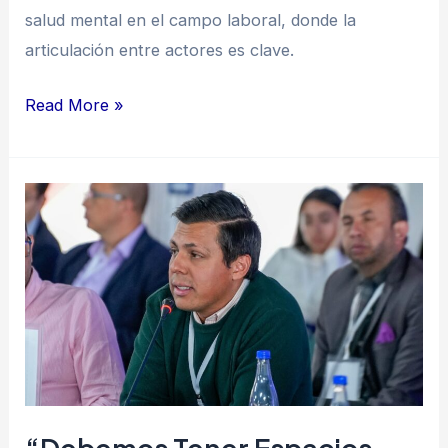
salud mental en el campo laboral, donde la
articulación entre actores es clave.
Read More »
“Debemos
tener
espacios
para
hablar
de
salud
mental”:
Clínica