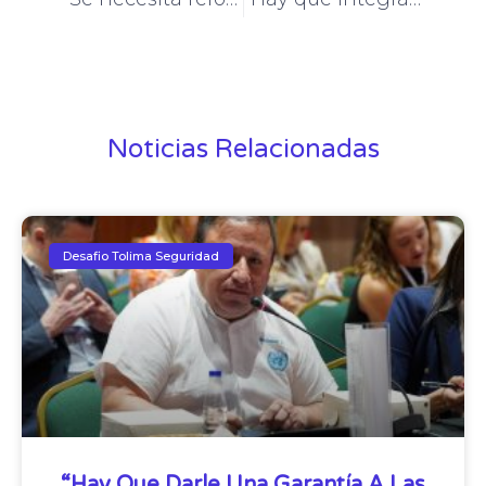
Noticias Relacionadas
Desafio Tolima Seguridad
“Hay Que Darle Una Garantía A Las