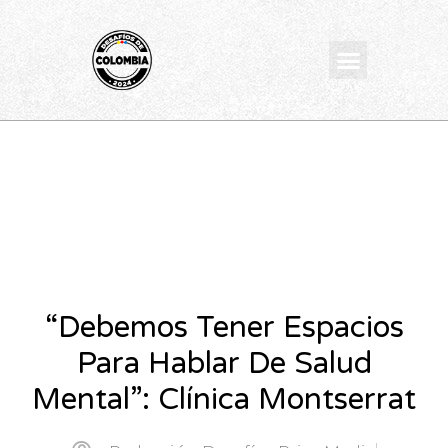
Ir
al
Menu
contenido
“Debemos Tener Espacios
Para Hablar De Salud
Mental”: Clínica Montserrat