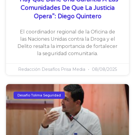
Comunidades De Que La Justicia
Opera”: Diego Quintero
El coordinador regional de la Oficina de
las Naciones Unidas contra la Droga y el
Delito resalta la importancia de fortalecer
la seguridad comunitaria.
Redacción Desafíos Prisa Media
08/08/2025
Desafio Tolima Seguridad