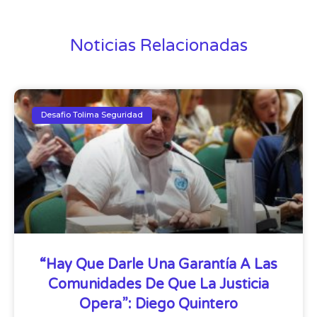
Noticias Relacionadas
Desafio Tolima Seguridad
“Hay Que Darle Una Garantía A Las
Comunidades De Que La Justicia
Opera”: Diego Quintero