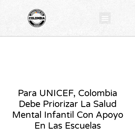
Ir
al
Menu
contenido
Para UNICEF, Colombia
Debe Priorizar La Salud
Mental Infantil Con Apoyo
En Las Escuelas