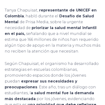
Tanya Chapuisat,
representante de UNICEF en
Colombia
, habló durante el
Desafío de Salud
Mental
de Prisa Media, sobre la urgente
necesidad de
priorizar la salud mental infantil
en el país,
señalando que a nivel mundial se
estima que 166 millones de niños han requerido
algún tipo de apoyo en la materia y muchos más
no reciben la atención que necesitan.
Según Chapuisat, el organismo ha desarrollado
estrategias en escuelas colombianas,
promoviendo espacios donde los jóvenes
puedan
expresar sus necesidades y
preocupaciones
. Este año, tras un diálogo con
estudiantes, l
a salud mental fue la demanda
más destacada
por los jóvenes, evidenciando
que esta es
una prioridad que debe reflejarse