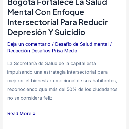
Bogotá Fortalece La Salud
reducir
Mental Con Enfoque
depresión
Intersectorial Para Reducir
y
Depresión Y Suicidio
suicidio
Deja un comentario
/
Desafío de Salud mental
/
Redacción Desafíos Prisa Media
La Secretaría de Salud de la capital está
impulsando una estrategia intersectorial para
mejorar el bienestar emocional de sus habitantes,
reconociendo que más del 50% de los ciudadanos
no se considera feliz.
Read More »