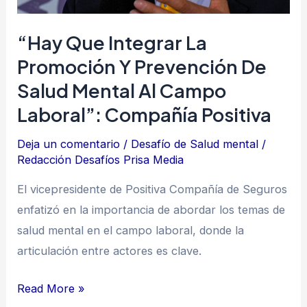
mental
al
“Hay Que Integrar La
campo
Promoción Y Prevención De
laboral”:
Salud Mental Al Campo
Compañía
Positiva
Laboral”: Compañía Positiva
Deja un comentario
/
Desafío de Salud mental
/
Redacción Desafíos Prisa Media
El vicepresidente de Positiva Compañía de Seguros
enfatizó en la importancia de abordar los temas de
salud mental en el campo laboral, donde la
articulación entre actores es clave.
Read More »