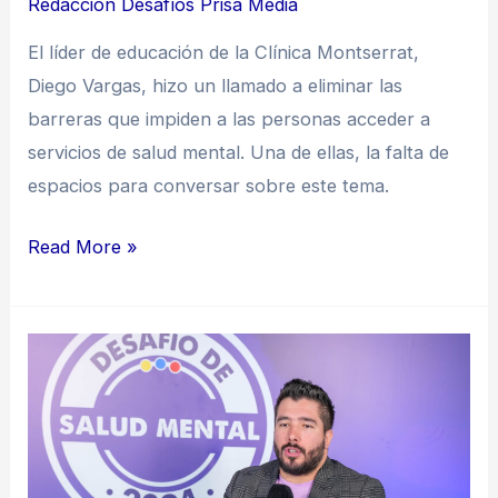
Redacción Desafíos Prisa Media
El líder de educación de la Clínica Montserrat,
Diego Vargas, hizo un llamado a eliminar las
barreras que impiden a las personas acceder a
servicios de salud mental. Una de ellas, la falta de
espacios para conversar sobre este tema.
Read More »
“Se
necesita
reformar
el
sistema