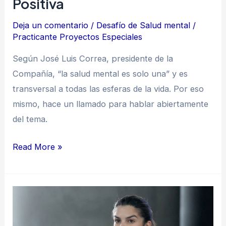
Positiva
Deja un comentario
/
Desafío de Salud mental
/
Practicante Proyectos Especiales
Según José Luis Correa, presidente de la
Compañía, “la salud mental es solo una” y es
transversal a todas las esferas de la vida. Por eso
mismo, hace un llamado para hablar abiertamente
del tema.
Read More »
“La
ruralidad
también