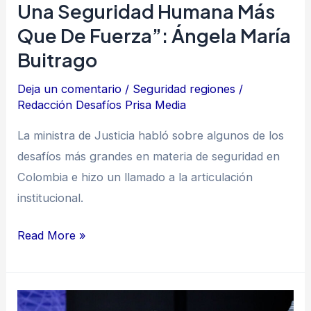
Una Seguridad Humana Más
María
Que De Fuerza”: Ángela María
Buitrago
Buitrago
Deja un comentario
/
Seguridad regiones
/
Redacción Desafíos Prisa Media
La ministra de Justicia habló sobre algunos de los
desafíos más grandes en materia de seguridad en
Colombia e hizo un llamado a la articulación
institucional.
Read More »
Las