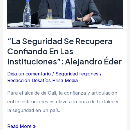
confiando
en
las
instituciones”:
Alejandro
“La Seguridad Se Recupera
Éder
Confiando En Las
Instituciones”: Alejandro Éder
Deja un comentario
/
Seguridad regiones
/
Redacción Desafíos Prisa Media
Para el alcalde de Cali, la confianza y articulación
entre instituciones es clave a la hora de fortalecer
la seguridad en un país.
Read More »