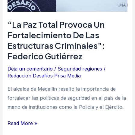
criminales”:
Federico
“La Paz Total Provoca Un
Gutiérrez
Fortalecimiento De Las
Estructuras Criminales”:
Federico Gutiérrez
Deja un comentario
/
Seguridad regiones
/
Redacción Desafíos Prisa Media
El alcalde de Medellín resaltó la importancia de
fortalecer las políticas de seguridad en el país de la
mano de instituciones como la Policía y el Ejército.
Read More »