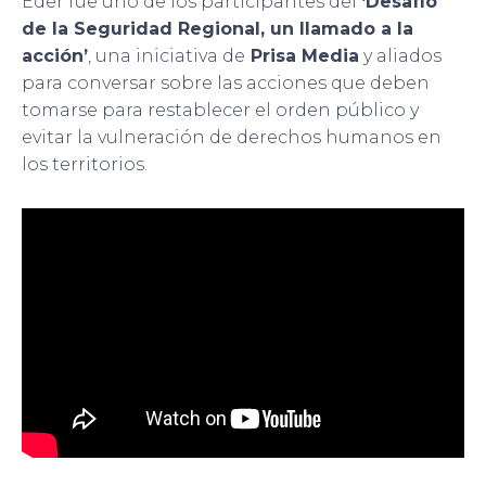
Éder fue uno de los participantes del
‘Desafío
de la Seguridad Regional, un llamado a la
acción’
, una iniciativa de
Prisa Media
y aliados
para conversar sobre las acciones que deben
tomarse para restablecer el orden público y
evitar la vulneración de derechos humanos en
los territorios.