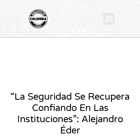
Ir
al
Menu
contenido
“La Seguridad Se Recupera
Confiando En Las
Instituciones”: Alejandro
Éder