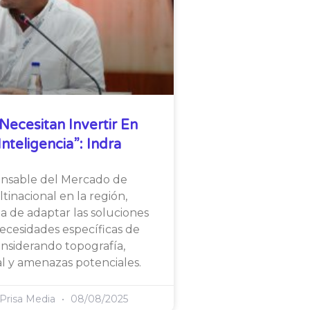
Necesitan Invertir En
nteligencia”: Indra
onsable del Mercado de
tinacional en la región,
ia de adaptar las soluciones
necesidades específicas de
considerando topografía,
l y amenazas potenciales.
 Prisa Media
08/08/2025