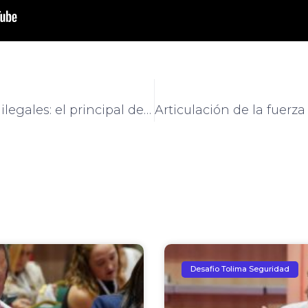
Las disputas por rentas ilegales: el principal desafío en seguridad de Nariño
Desafio Tolima Seguridad