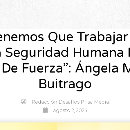
enemos Que Trabajar
 Seguridad Humana
De Fuerza”: Ángela 
Buitrago
Redacción Desafíos Prisa Media
agosto 2, 2024