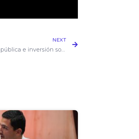
Next
NEXT
Articulación de la fuerza pública e inversión social, el mayor reto de seguridad en Tolima