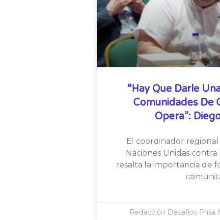
“Hay Que Darle Una
Comunidades De Qu
Opera”: Diego
El coordinador regional 
Naciones Unidas contra l
resalta la importancia de f
comunita
Redacción Desafíos Prisa