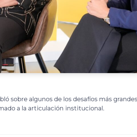
abló sobre algunos de los desafíos más grande
ado a la articulación institucional.