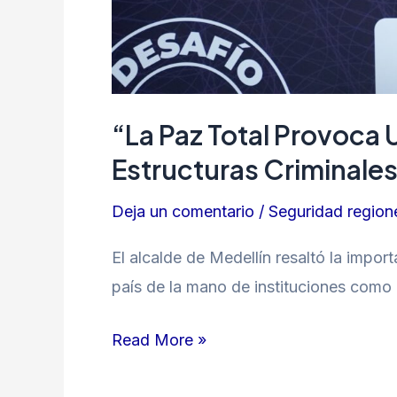
“La Paz Total Provoca 
Estructuras Criminales
Deja un comentario
/
Seguridad region
El alcalde de Medellín resaltó la import
país de la mano de instituciones como la
Read More »