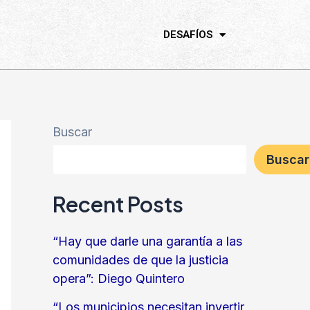
DESAFÍOS
Buscar
Buscar
Recent Posts
“Hay que darle una garantía a las
comunidades de que la justicia
opera”: Diego Quintero
“Los municipios necesitan invertir