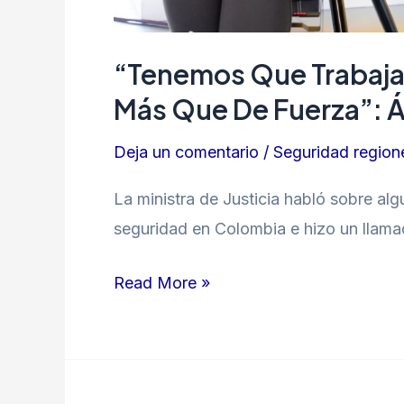
“Tenemos Que Trabaja
Más Que De Fuerza”: Á
Deja un comentario
/
Seguridad region
La ministra de Justicia habló sobre al
seguridad en Colombia e hizo un llamado
Read More »