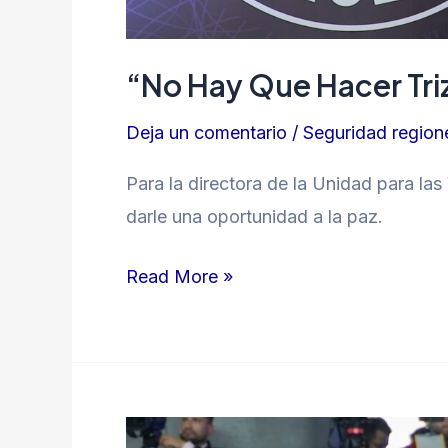
“No Hay Que Hacer Triza
Deja un comentario
/
Seguridad region
Para la directora de la Unidad para las
darle una oportunidad a la paz.
Read More »
5