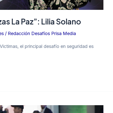
s La Paz”: Lilia Solano
es
/
Redacción Desafíos Prisa Media
 Victimas, el principal desafío en seguridad es