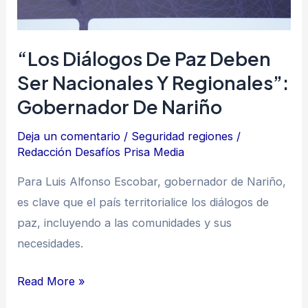
gobernador
de
“Los Diálogos De Paz Deben
Nariño
Ser Nacionales Y Regionales”:
Gobernador De Nariño
Deja un comentario
/
Seguridad regiones
/
Redacción Desafíos Prisa Media
Para Luis Alfonso Escobar, gobernador de Nariño,
es clave que el país territorialice los diálogos de
paz, incluyendo a las comunidades y sus
necesidades.
Read More »