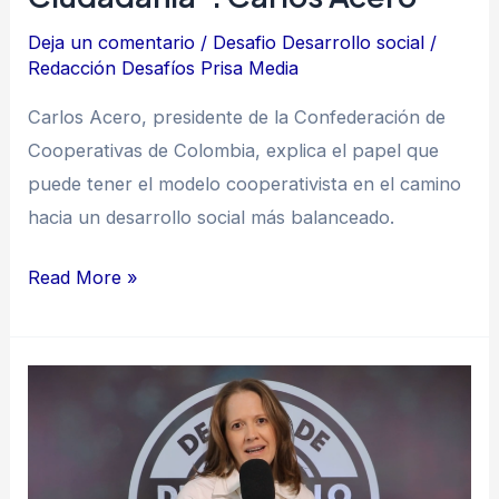
Deja un comentario
/
Desafio Desarrollo social
/
Redacción Desafíos Prisa Media
Carlos Acero, presidente de la Confederación de
Cooperativas de Colombia, explica el papel que
puede tener el modelo cooperativista en el camino
hacia un desarrollo social más balanceado.
Read More »
Catalina
Martínez
resalta
la