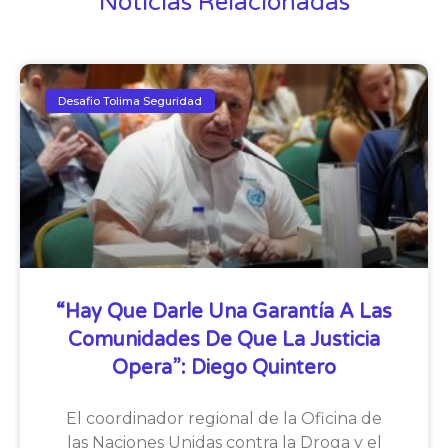
Noticias Relacionadas
Desafio Tolima Seguridad
“Hay Que Darle Una Garantía A Las
Comunidades De Que La Justicia
Opera”: Diego Quintero
El coordinador regional de la Oficina de
las Naciones Unidas contra la Droga y el