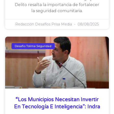
Delito resalta la importancia de fortalecer
la seguridad comunitaria.
Redacción Desafíos Prisa Media
08/08/2025
Desafio Tolima Seguridad
“Los Municipios Necesitan Invertir
En Tecnología E Inteligencia”: Indra