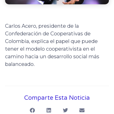
Carlos Acero, presidente de la
Confederación de Cooperativas de
Colombia, explica el papel que puede
tener el modelo cooperativista en el
camino hacia un desarrollo social más
balanceado.
Comparte Esta Noticia