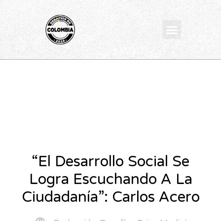
Ir
al
Menu
contenido
“El Desarrollo Social Se
Logra Escuchando A La
Ciudadanía”: Carlos Acero