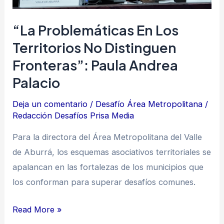
Paula
Andrea
“La Problemáticas En Los
Palacio
Territorios No Distinguen
Fronteras”: Paula Andrea
Palacio
Deja un comentario
/
Desafío Área Metropolitana
/
Redacción Desafíos Prisa Media
Para la directora del Área Metropolitana del Valle
de Aburrá, los esquemas asociativos territoriales se
apalancan en las fortalezas de los municipios que
los conforman para superar desafíos comunes.
Read More »