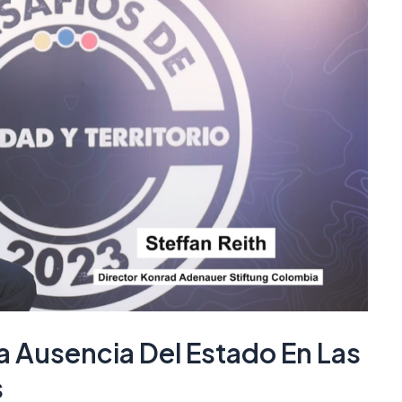
La Ausencia Del Estado En Las
s