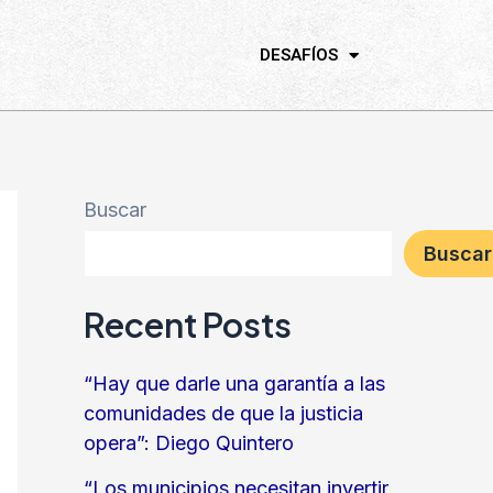
DESAFÍOS
Buscar
Buscar
Recent Posts
“Hay que darle una garantía a las
comunidades de que la justicia
opera”: Diego Quintero
“Los municipios necesitan invertir