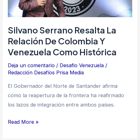
de
Colombia
y
Silvano Serrano Resalta La
Venezuela
Relación De Colombia Y
como
Venezuela Como Histórica
histórica
Deja un comentario
/
Desafio Venezuela
/
Redacción Desafíos Prisa Media
El Gobernador del Norte de Santander afirma
cómo la reapertura de la frontera ha reafirmado
los lazos de integración entre ambos países.
Read More »