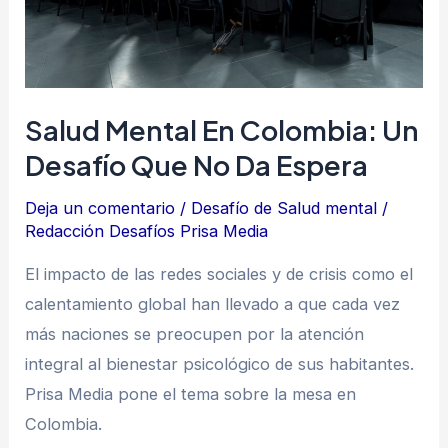
desafío
que
no
da
Salud Mental En Colombia: Un
espera
Desafío Que No Da Espera
Deja un comentario
/
Desafío de Salud mental
/
Redacción Desafíos Prisa Media
El impacto de las redes sociales y de crisis como el
calentamiento global han llevado a que cada vez
más naciones se preocupen por la atención
integral al bienestar psicológico de sus habitantes.
Prisa Media pone el tema sobre la mesa en
Colombia.