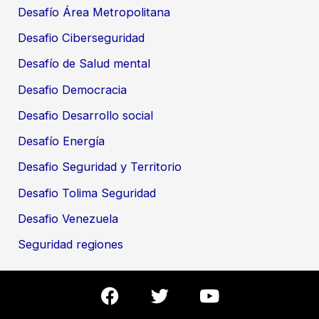
Desafío Área Metropolitana
Desafio Ciberseguridad
Desafío de Salud mental
Desafio Democracia
Desafio Desarrollo social
Desafío Energía
Desafio Seguridad y Territorio
Desafio Tolima Seguridad
Desafio Venezuela
Seguridad regiones
F
T
Y
a
w
o