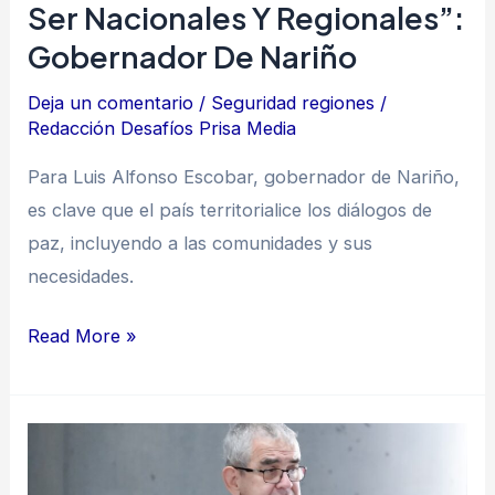
Ser Nacionales Y Regionales”:
Gobernador De Nariño
Deja un comentario
/
Seguridad regiones
/
Redacción Desafíos Prisa Media
Para Luis Alfonso Escobar, gobernador de Nariño,
es clave que el país territorialice los diálogos de
paz, incluyendo a las comunidades y sus
necesidades.
Read More »
“En
Colombia