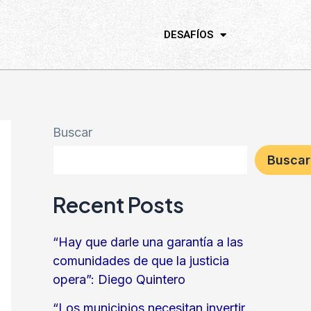
DESAFÍOS
Buscar
Buscar
Recent Posts
“Hay que darle una garantía a las
comunidades de que la justicia
opera”: Diego Quintero
“Los municipios necesitan invertir