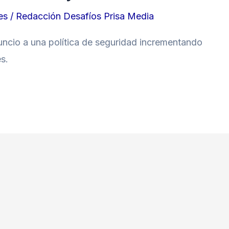
es
/
Redacción Desafíos Prisa Media
nuncio a una política de seguridad incrementando
es.