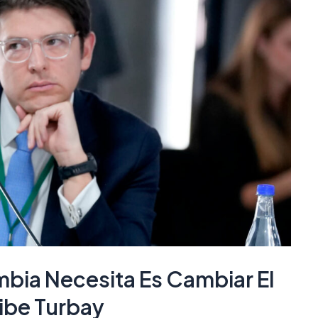
bia Necesita Es Cambiar El
ribe Turbay