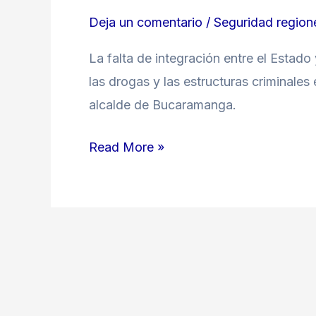
Beltrán
Deja un comentario
/
Seguridad region
La falta de integración entre el Estado 
las drogas y las estructuras criminale
alcalde de Bucaramanga.
Read More »