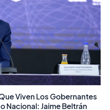
 Que Viven Los Gobernantes
no Nacional: Jaime Beltrán