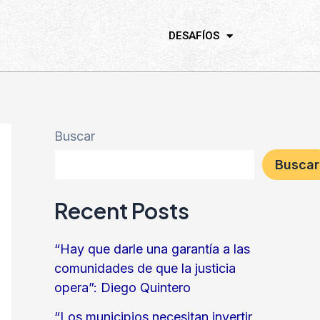
DESAFÍOS
Buscar
Buscar
Recent Posts
“Hay que darle una garantía a las
comunidades de que la justicia
opera”: Diego Quintero
“Los municipios necesitan invertir