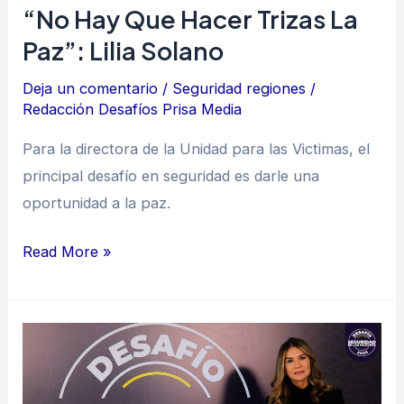
Solano
“No Hay Que Hacer Trizas La
Paz”: Lilia Solano
Deja un comentario
/
Seguridad regiones
/
Redacción Desafíos Prisa Media
Para la directora de la Unidad para las Victimas, el
principal desafío en seguridad es darle una
oportunidad a la paz.
Read More »
“Debemos
impedir
que