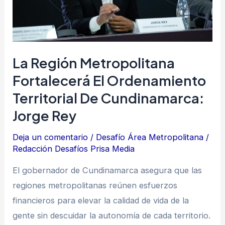
territorial
de
Cundinamarca:
Jorge
La Región Metropolitana
Rey
Fortalecerá El Ordenamiento
Territorial De Cundinamarca:
Jorge Rey
Deja un comentario
/
Desafío Área Metropolitana
/
Redacción Desafíos Prisa Media
El gobernador de Cundinamarca asegura que las
regiones metropolitanas reúnen esfuerzos
financieros para elevar la calidad de vida de la
gente sin descuidar la autonomía de cada territorio.