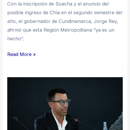
Con la inscripción de Soacha y el anuncio del
posible ingreso de Chía en el segundo semestre del
año, el gobernador de Cundinamarca, Jorge Rey,
afirmó que esta Región Metropolitana “ya es un
hecho”.
Read More »
La
Región
Metropolitana
fortalecerá
el
ordenamiento