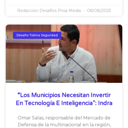
Redacción Desafíos Prisa Media
08/08/2025
Desafio Tolima Seguridad
“Los Municipios Necesitan Invertir
En Tecnología E Inteligencia”: Indra
Omar Salas, responsable del Mercado de
Defensa de la multinacional en la región,