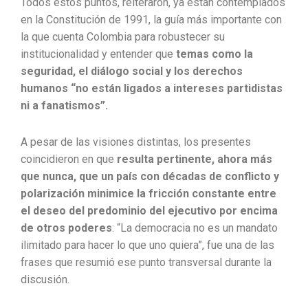
Todos estos puntos, reiteraron, ya están contemplados
en la Constitución de 1991, la guía más importante con
la que cuenta Colombia para robustecer su
institucionalidad y entender que
temas como la
seguridad, el diálogo social y los derechos
humanos “no están ligados a intereses partidistas
ni a fanatismos”.
A pesar de las visiones distintas, los presentes
coincidieron en que
resulta pertinente, ahora más
que nunca, que un país con décadas de conflicto y
polarización minimice la fricción constante entre
el deseo del predominio del ejecutivo por encima
de otros poderes
: “La democracia no es un mandato
ilimitado para hacer lo que uno quiera”, fue una de las
frases que resumió ese punto transversal durante la
discusión.