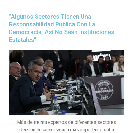
"Algunos Sectores Tienen Una
Responsabilidad Pública Con La
Democracia, Así No Sean Instituciones
Estatales"
Más de treinta expertos de diferentes sectores
lideraron la conversación más importante sobre