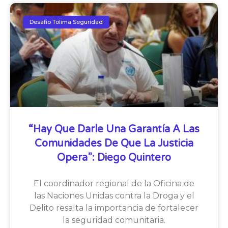
Desafio Tolima Seguridad
“Hay Que Darle Una Garantía A Las
Comunidades De Que La Justicia
Opera”: Diego Quintero
El coordinador regional de la Oficina de
las Naciones Unidas contra la Droga y el
Delito resalta la importancia de fortalecer
la seguridad comunitaria.