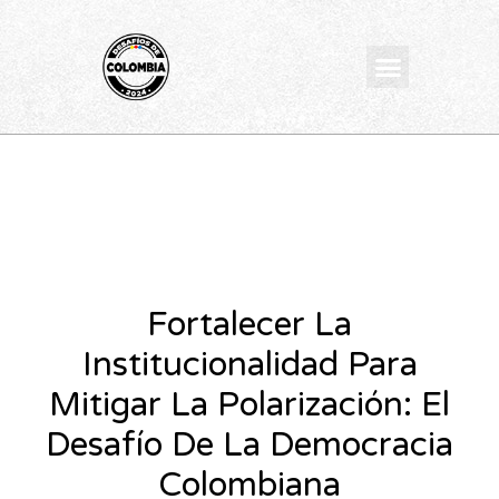
Ir
al
Menu
contenido
Fortalecer La
Institucionalidad Para
Mitigar La Polarización: El
Desafío De La Democracia
Colombiana