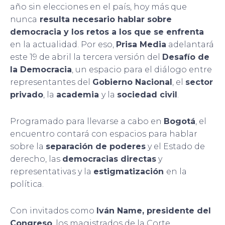
año sin elecciones en el país, hoy más que
nunca
resulta necesario hablar sobre
democracia y los retos a los que se enfrenta
en la actualidad. Por eso,
Prisa Media
adelantará
este 19 de abril la tercera versión del
Desafío de
la Democracia
, un espacio para el diálogo entre
representantes del
Gobierno Nacional
, el
sector
privado
, la
academia
y la
sociedad civil
.
Programado para llevarse a cabo en
Bogotá
, el
encuentro contará con espacios para hablar
sobre la
separación de poderes
y el Estado de
derecho, las
democracias directas
y
representativas y la
estigmatización
en la
política.
Con invitados como
Iván Name, presidente del
Congreso
, los magistrados de la Corte