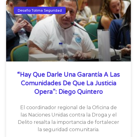
Desafio Tolima Seguridad
“Hay Que Darle Una Garantía A Las
Comunidades De Que La Justicia
Opera”: Diego Quintero
El coordinador regional de la Oficina de
las Naciones Unidas contra la Droga y el
Delito resalta la importancia de fortalecer
la seguridad comunitaria.