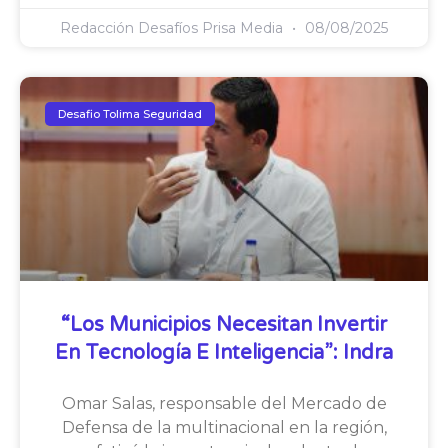
Redacción Desafíos Prisa Media
08/08/2025
Desafio Tolima Seguridad
“Los Municipios Necesitan Invertir
En Tecnología E Inteligencia”: Indra
Omar Salas, responsable del Mercado de
Defensa de la multinacional en la región,