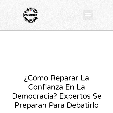
Ir
al
Menu
contenido
¿Cómo Reparar La
Confianza En La
Democracia? Expertos Se
Preparan Para Debatirlo