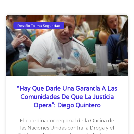
Desafio Tolima Seguridad
“Hay Que Darle Una Garantía A Las
Comunidades De Que La Justicia
Opera”: Diego Quintero
El coordinador regional de la Oficina de
las Naciones Unidas contra la Droga y el