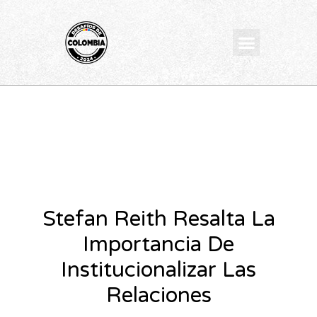
Ir
al
Menu
contenido
Stefan Reith Resalta La
Importancia De
Institucionalizar Las
Relaciones