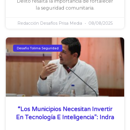
Delito resalta la importancia de fortalecer
la seguridad comunitaria.
Redacción Desafíos Prisa Media
08/08/2025
Desafio Tolima Seguridad
“Los Municipios Necesitan Invertir
En Tecnología E Inteligencia”: Indra