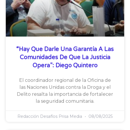
“Hay Que Darle Una Garantía A Las
Comunidades De Que La Justicia
Opera”: Diego Quintero
El coordinador regional de la Oficina de
las Naciones Unidas contra la Droga y el
Delito resalta la importancia de fortalecer
la seguridad comunitaria.
Redacción Desafíos Prisa Media
08/08/2025