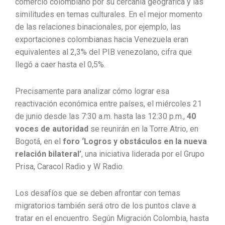
comercio colombiano por su cercanía geográfica y las
similitudes en temas culturales. En el mejor momento
de las relaciones binacionales, por ejemplo, las
exportaciones colombianas hacia Venezuela eran
equivalentes al 2,3% del PIB venezolano, cifra que
llegó a caer hasta el 0,5%.
Precisamente para analizar cómo lograr esa
reactivación económica entre países, el miércoles 21
de junio desde las 7:30 a.m. hasta las 12:30 p.m.,
40
voces de autoridad
se reunirán en la Torre Atrio, en
Bogotá, en el
foro ‘Logros y obstáculos en la nueva
relación bilateral’
, una iniciativa liderada por el Grupo
Prisa, Caracol Radio y W Radio.
Los desafíos que se deben afrontar con temas
migratorios también será otro de los puntos clave a
tratar en el encuentro. Según Migración Colombia, hasta