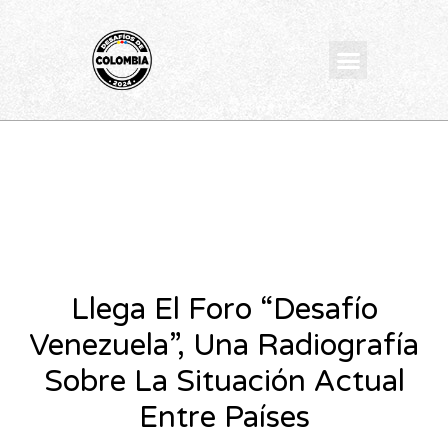
Ir
al
Menu
contenido
Llega El Foro “Desafío
Venezuela”, Una Radiografía
Sobre La Situación Actual
Entre Países