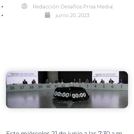
Redacción Desafíos Prisa Media
junio 20, 2023
Este miércoles 21 de junio a las 7:30 a.m.