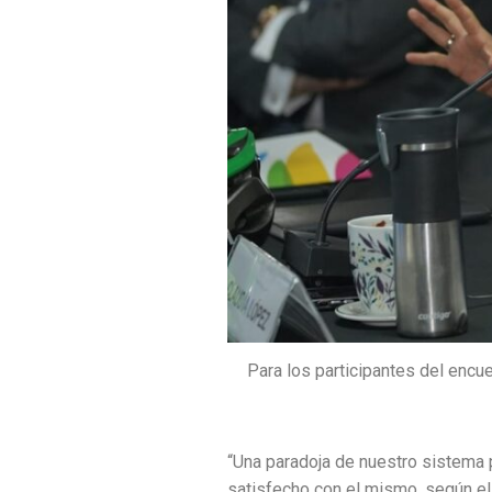
Para los participantes del encu
“Una paradoja de nuestro sistema 
satisfecho con el mismo, según el