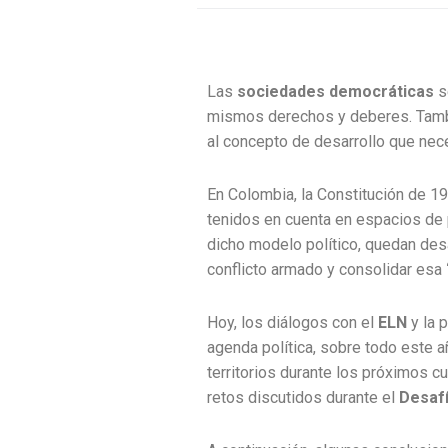
Las
sociedades democráticas
s
mismos derechos y deberes. Tambi
al concepto de desarrollo que nece
En Colombia, la Constitución de 1
tenidos en cuenta en espacios de p
dicho modelo político, quedan desa
conflicto armado y consolidar esa
Hoy, los diálogos con el
ELN
y la 
agenda política, sobre todo este a
territorios durante los próximos c
retos discutidos durante el
Desafí