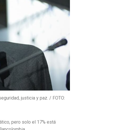
guridad, justicia y paz. / FOTO:
ático, pero solo el 17% está
 Bancolombia.