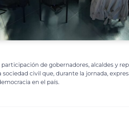
 participación de gobernadores, alcaldes y re
a sociedad civil que, durante la jornada, expr
democracia en el país.