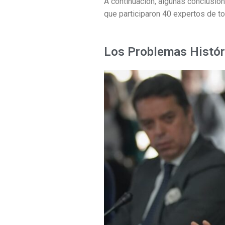
A continuación, algunas conclusion
que participaron 40 expertos de t
Los Problemas Histór