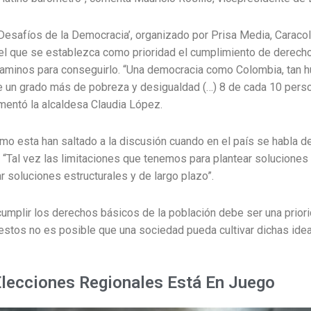
‘Desafíos de la Democracia’, organizado por Prisa Media, Caracol
el que se establezca como prioridad el cumplimiento de derecho
caminos para conseguirlo.
“Una democracia como Colombia, tan hu
nte un grado más de pobreza y desigualdad (…) 8 de cada 10 per
mentó la alcaldesa Claudia López.
omo esta han saltado a la discusión cuando en el país se habla 
 “Tal vez las limitaciones que tenemos para plantear soluciones
r soluciones estructurales y de largo plazo”.
cumplir los derechos básicos de la población debe ser una priori
estos no es posible que una sociedad pueda cultivar dichas idea
Elecciones Regionales Está En Juego