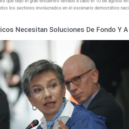
es que dejó el gran encuentro llevado a cabo el 10 de agosto en 
odos los sectores involucrados en el escenario democrático naci
icos Necesitan Soluciones De Fondo Y A