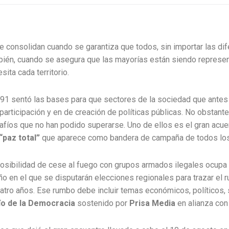
e consolidan cuando se garantiza que todos, sin importar las dif
én, cuando se asegura que las mayorías están siendo represent
sita cada territorio.
991 sentó las bases para que sectores de la sociedad que antes
articipación y en de creación de políticas públicas. No obstant
fíos que no han podido superarse. Uno de ellos es el gran acuer
“paz total”
que aparece como bandera de campaña de todos los
posibilidad de cese al fuego con grupos armados ilegales ocupa 
ño en el que se disputarán elecciones regionales para trazar el
uatro años. Ese rumbo debe incluir temas económicos, políticos,
o de la Democracia
sostenido por
Prisa Media
en alianza con