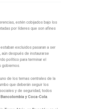
erencias, estén cobijados bajo los
adas por líderes que son afines
 estaban excluidos pasaran a ser
e, aún después de instaurarse
do político para terminar el
 gobiernos.
uno de los temas centrales de la
 rumbo que deberán seguir los
 sociales y de seguridad, todos
Bancolombia y Coca-Cola
.