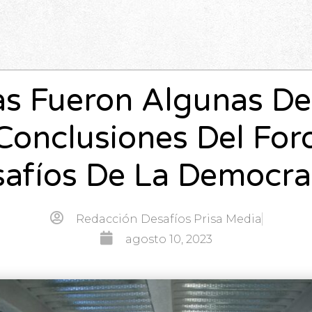
as Fueron Algunas De
Conclusiones Del For
afíos De La Democr
Redacción Desafíos Prisa Media
agosto 10, 2023