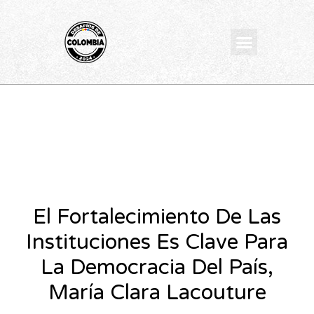
Ir
al
Menu
contenido
El Fortalecimiento De Las
Instituciones Es Clave Para
La Democracia Del País,
María Clara Lacouture