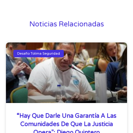
Noticias Relacionadas
Desafio Tolima Seguridad
“Hay Que Darle Una Garantía A Las
Comunidades De Que La Justicia
Opera”: Diego Quintero