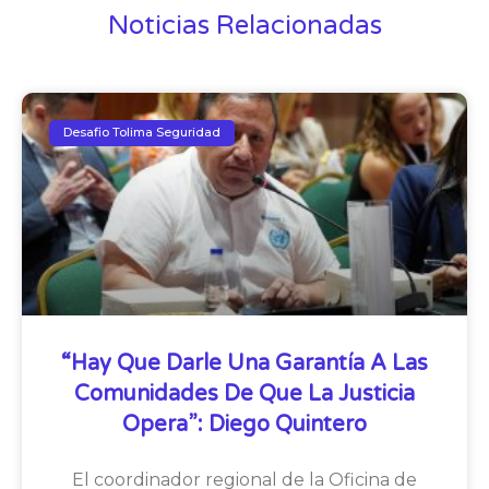
Noticias Relacionadas
Desafio Tolima Seguridad
“Hay Que Darle Una Garantía A Las
Comunidades De Que La Justicia
Opera”: Diego Quintero
El coordinador regional de la Oficina de