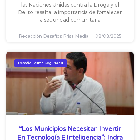
las Naciones Unidas contra la Droga y el
Delito resalta la importancia de fortalecer
la seguridad comunitaria.
Redacción Desafíos Prisa Media
08/08/2025
Desafio Tolima Seguridad
“Los Municipios Necesitan Invertir
En Tecnología E Inteligencia”: Indra