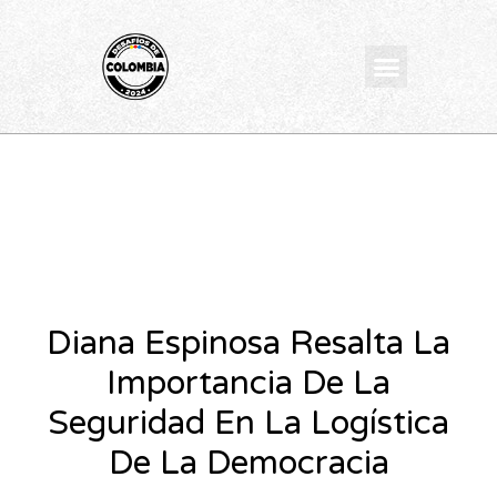
Ir
al
Menu
contenido
Diana Espinosa Resalta La
Importancia De La
Seguridad En La Logística
De La Democracia