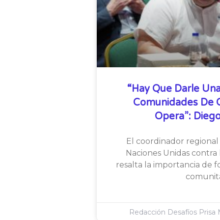
“Hay Que Darle Una
Comunidades De Qu
Opera”: Diego
El coordinador regional 
Naciones Unidas contra l
resalta la importancia de f
comunita
Redacción Desafíos Prisa