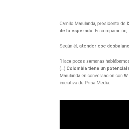
Camilo Marulanda, presidente de
de lo esperado.
En comparación, 
Según él,
atender ese desbalance
“Hace pocas semanas hablábamos d
(…)
Colombia tiene un potencial
Marulanda en conversación con
W
iniciativa de Prisa Media.