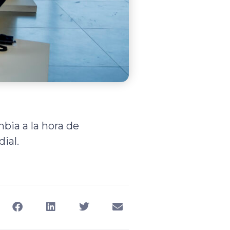
bia a la hora de
ial.