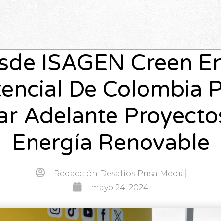
sde ISAGEN Creen En
encial De Colombia 
ar Adelante Proyecto
Energía Renovable
Redacción Desafíos Prisa Media
mayo 24, 2024