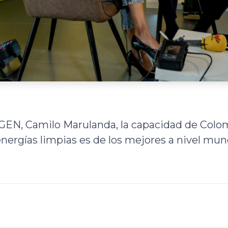
GEN, Camilo Marulanda, la capacidad de Colom
energías limpias es de los mejores a nivel mund