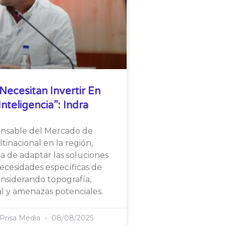
Necesitan Invertir En
nteligencia”: Indra
onsable del Mercado de
tinacional en la región,
ia de adaptar las soluciones
necesidades específicas de
considerando topografía,
l y amenazas potenciales.
 Prisa Media
08/08/2025