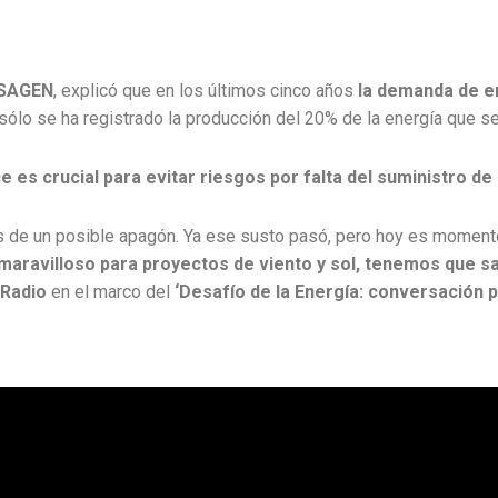
ISAGEN
, explicó que en los últimos cinco años
la demanda de e
sólo se ha registrado la producción del 20% de la energía que se
 es crucial para evitar riesgos por falta del suministro de 
e un posible apagón. Ya ese susto pasó, pero hoy es momento 
 maravilloso para proyectos de viento y sol, tenemos que s
 Radio
en el marco del
‘Desafío de la Energía: conversación p