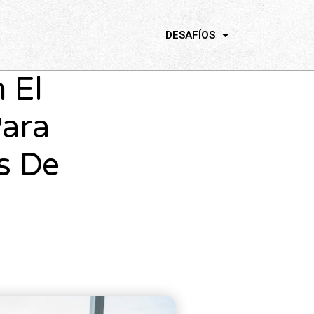
DESAFÍOS
 El
Para
s De