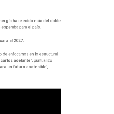
nergía ha crecido más del doble
 esperaba para el país.
cara al 2027.
de enfocarnos en lo estructural
acarlos adelante
”, puntualizó
ara un futuro sostenible’
,