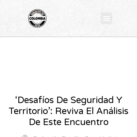
Ir
al
Menu
contenido
‘Desafíos De Seguridad Y
Territorio’: Reviva El Análisis
De Este Encuentro