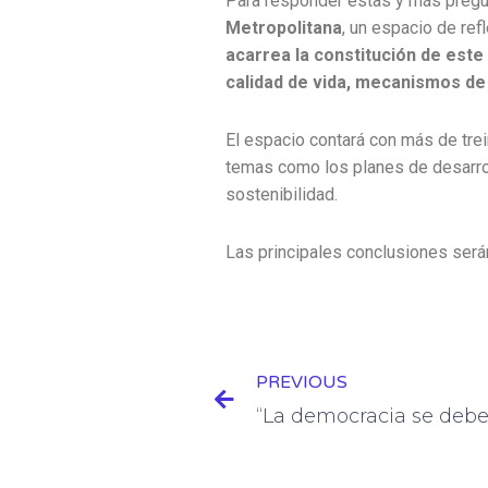
Para responder estas y más preg
Metropolitana
, un espacio de re
acarrea la constitución de este
calidad de vida, mecanismos de 
El espacio contará con más de trei
temas como los planes de desarrol
sostenibilidad.
Las principales conclusiones será
Prev
PREVIOUS