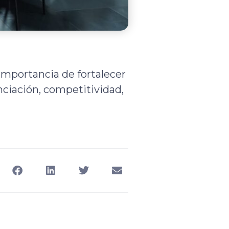
 importancia de fortalecer
nciación, competitividad,