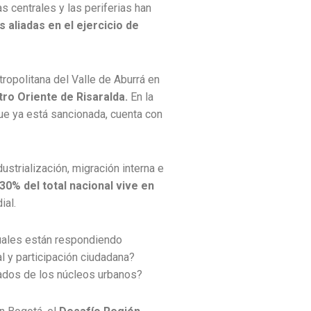
s centrales y las periferias han
aliadas en el ejercicio de
ropolitana del Valle de Aburrá en
tro Oriente de Risaralda.
En la
ue ya está sancionada, cuenta con
strialización, migración interna e
30% del total nacional vive en
ial.
tuales están respondiendo
l y participación ciudadana?
ados de los núcleos urbanos?