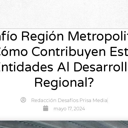
fío Región Metropoli
ómo Contribuyen Es
ntidades Al Desarrol
Regional?
Redacción Desafíos Prisa Media
mayo 17, 2024