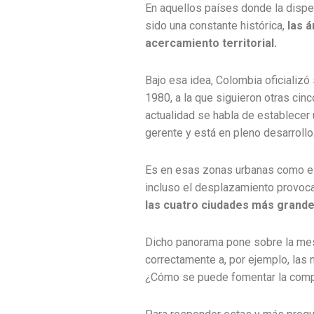
En aquellos países donde la disper
sido una constante histórica,
las 
acercamiento territorial.
Bajo esa idea, Colombia oficializó
1980, a la que siguieron otras cin
actualidad se habla de establecer
gerente y está en pleno desarrollo
Es en esas zonas urbanas como esa
incluso el desplazamiento provocad
las cuatro ciudades más grandes
Dicho panorama pone sobre la mes
correctamente a, por ejemplo, las
¿Cómo se puede fomentar la compe