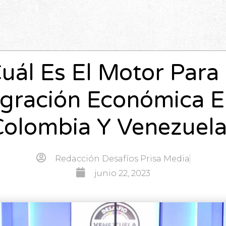
uál Es El Motor Para
egración Económica E
Colombia Y Venezuela
Redacción Desafíos Prisa Media
junio 22, 2023