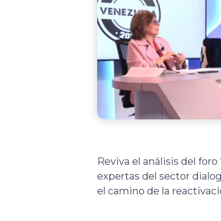
Reviva el análisis del for
expertas del sector dialo
el camino de la reactivac