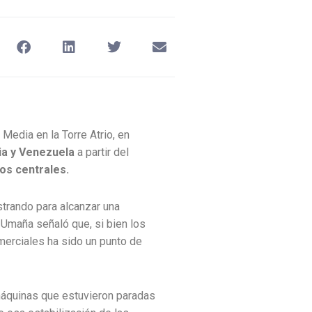
Media en la Torre Atrio, en
a y Venezuela
a partir del
os centrales.
strando para alcanzar una
 Umaña señaló que, si bien los
merciales ha sido un punto de
s máquinas que estuvieron paradas