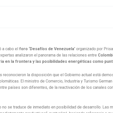
ó a cabo el
foro ‘Desafíos de Venezuela’
organizado por Prisa 
expertas analizaron el panorama de las relaciones entre
Colombi
ia en la frontera y las posibilidades energéticas como punt
es reconocieron la disposición que el Gobierno actual está demo
plomáticas. El ministro de Comercio, Industria y Turismo German
tre países son diferentes, de la reactivación de los canales co
inero no se traduce de inmediato en posibilidad de desarrollo. La