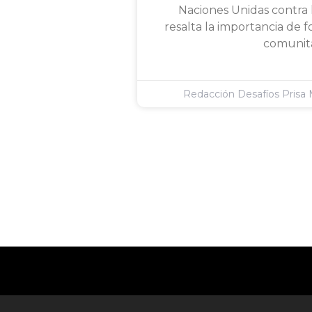
Naciones Unidas contra l
resalta la importancia de f
comunita
Redacción Desafíos Prisa