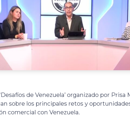
o ‘Desafíos de Venezuela’ organizado por Prisa
gan sobre los principales retos y oportunidad
ión comercial con Venezuela.