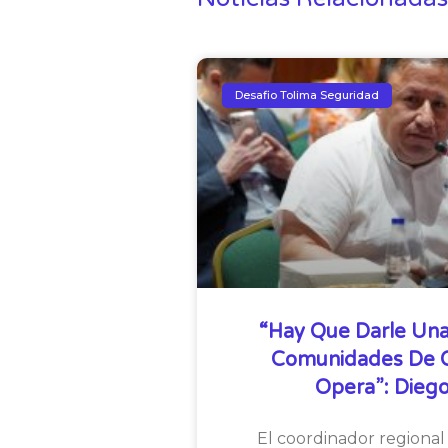
Desafio Tolima Seguridad
“Hay Que Darle Una
Comunidades De Qu
Opera”: Diego
El coordinador regional 