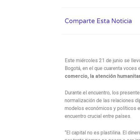
Comparte Esta Noticia
Este miércoles 21 de junio se llev
Bogotá, en el que cuarenta voces 
comercio, la atención humanitar
Durante el encuentro, los present
normalización de las relaciones di
modelos económicos y políticos en
encuentro crucial entre países.
“El capital no es plastilina. El d