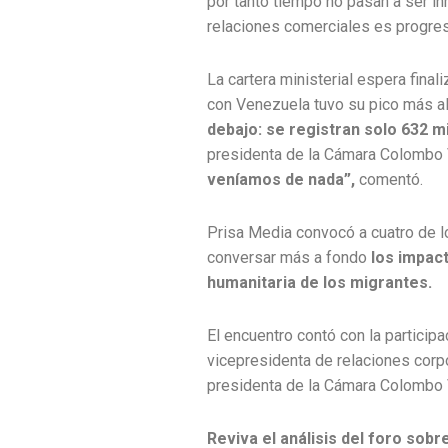
por tanto tiempo no pasan a ser in
relaciones comerciales es progres
La cartera ministerial espera fina
con Venezuela tuvo su pico más alt
debajo: se registran solo 632 m
presidenta de la Cámara Colombo 
veníamos de nada”,
comentó.
Prisa Media convocó a cuatro de lo
conversar más a fondo
los impact
humanitaria de los migrantes.
El encuentro contó con la particip
vicepresidenta de relaciones corpo
presidenta de la Cámara Colombo
Reviva el análisis del foro sob