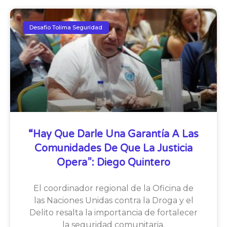
Desafio Tolima Seguridad
“Hay Que Darle Una Garantía A Las
Comunidades De Que La Justicia
Opera”: Diego Quintero
El coordinador regional de la Oficina de
las Naciones Unidas contra la Droga y el
Delito resalta la importancia de fortalecer
la seguridad comunitaria.