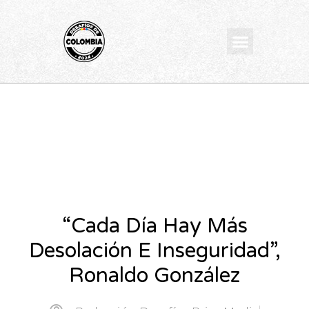
Ir
al
Menu
contenido
“Cada Día Hay Más
Desolación E Inseguridad”,
Ronaldo González