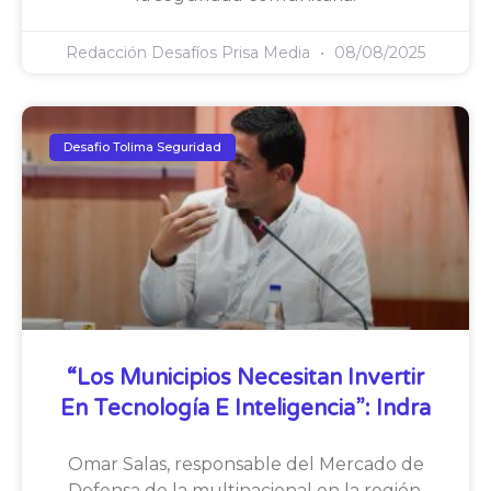
Redacción Desafíos Prisa Media
08/08/2025
Desafio Tolima Seguridad
“Los Municipios Necesitan Invertir
En Tecnología E Inteligencia”: Indra
Omar Salas, responsable del Mercado de
Defensa de la multinacional en la región,